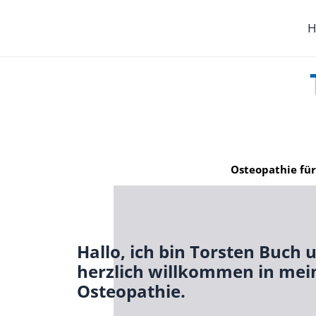
Zum
Inhalt
H
springen
Osteopathie für
Hallo, ich bin Torsten Buch 
herzlich willkommen in mein
Osteopathie.