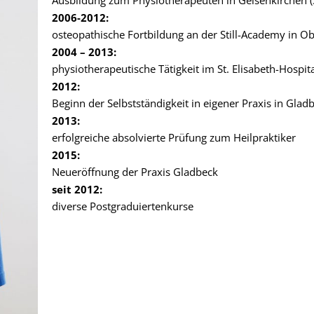
Ausbildung zum Physiotherapeuten in Gelsenkirchen 
2006-2012:
osteopathische Fortbildung an der Still-Academy in 
2004 – 2013:
physiotherapeutische Tätigkeit im St. Elisabeth-Hospit
2012:
Beginn der Selbstständigkeit in eigener Praxis in Glad
2013:
erfolgreiche absolvierte Prüfung zum Heilpraktiker
2015:
Neueröffnung der Praxis Gladbeck
seit 2012:
diverse Postgraduiertenkurse