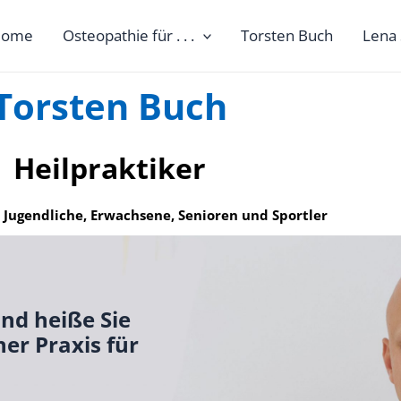
ome
Osteopathie für . . .
Torsten Buch
Lena
Torsten Buch
Heilpraktiker
 Jugendliche, Erwachsene, Senioren und Sportler
und heiße Sie
er Praxis für