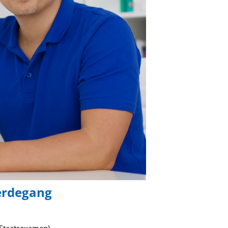
erdegang