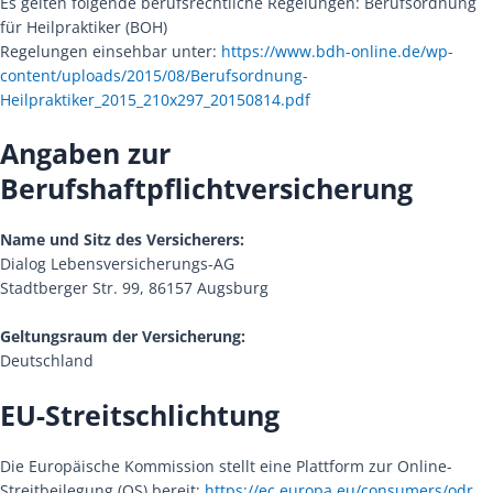
Es gelten folgende berufsrechtliche Regelungen: Berufsordnung
für Heilpraktiker (BOH)
Regelungen einsehbar unter:
https://www.bdh-online.de/wp-
content/uploads/2015/08/Berufsordnung-
Heilpraktiker_2015_210x297_20150814.pdf
Angaben zur
Berufshaftpflichtversicherung
Name und Sitz des Versicherers:
Dialog Lebensversicherungs-AG
Stadtberger Str. 99, 86157 Augsburg
Geltungsraum der Versicherung:
Deutschland
EU-Streitschlichtung
Die Europäische Kommission stellt eine Plattform zur Online-
Streitbeilegung (OS) bereit:
https://ec.europa.eu/consumers/odr
.