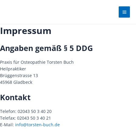
Zum
Mai
Inhalt
Men
springen
Impressum
Angaben gemäß § 5 DDG
Praxis für Osteopathie Torsten Buch
Heilpraktiker
Brüggenstrasse 13
45968 Gladbeck
Kontakt
Telefon: 02043 50 3 40 20
Telefax: 02043 50 3 40 21
E-Mail:
info@torsten-buch.de